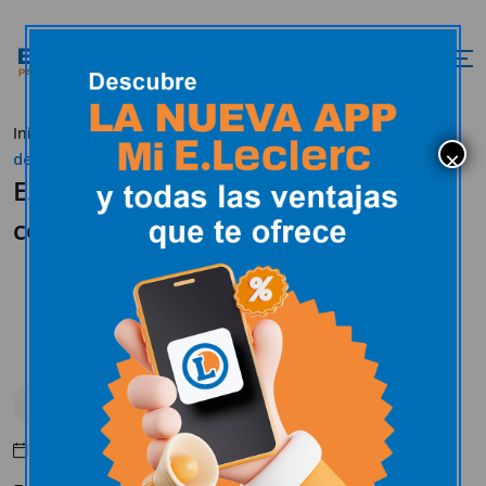
Inicio
Actualidad
Uncategorized
E.Leclerc se viste
de rojo para celebrar San Valentín
E.Leclerc se viste de rojo para
celebrar San Valentín
Uncategorized
Mayo 10, 2016