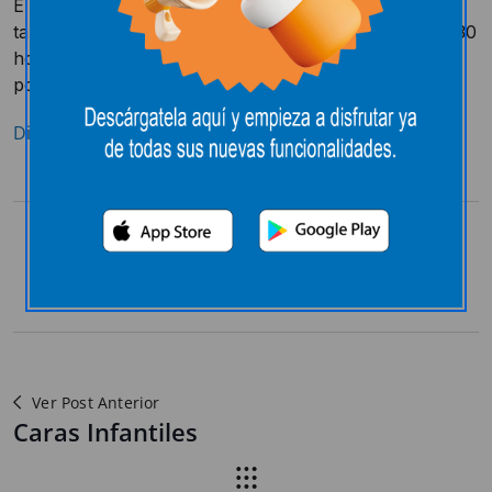
E.Leclerc celebra este viernes San Valentín con una
tarta gigante en forma de corazón. A partir de las 18.30
horas y hasta las 20.00 horas, más de mil golosos
podrán disfrutar de una porción de este postre.
Diario de Navarra
Compartir:
Ver Post Anterior
Caras Infantiles