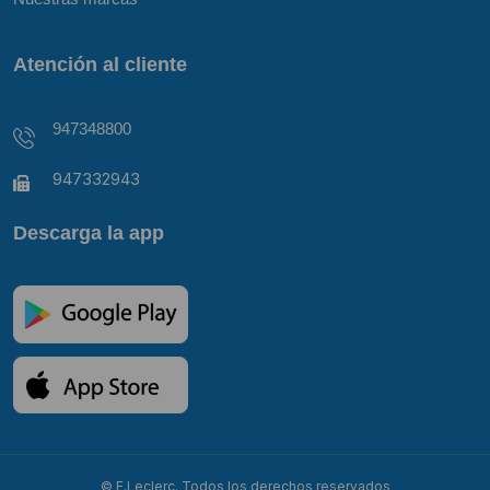
Atención al cliente
947348800
947332943
Descarga la app
© E.Leclerc. Todos los derechos reservados