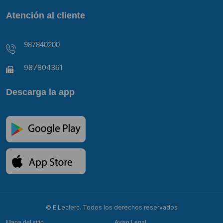
Atención al cliente
987840200
987804361
Descarga la app
© E.Leclerc. Todos los derechos reservados
Mapa del sitio
Aviso Legal