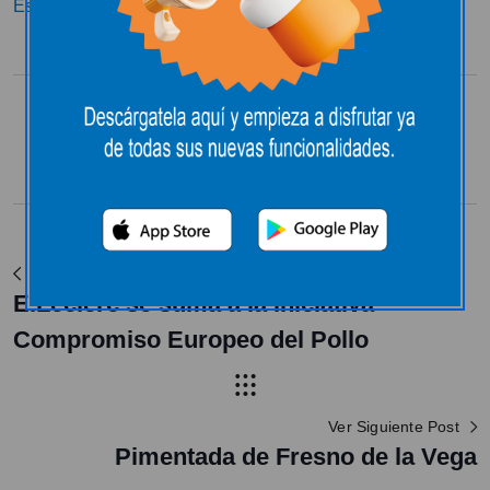
Especial Nochebuena desde E.Leclerc León
Compartir:
Ver Post Anterior
E.Leclerc se suma a la iniciativa
Compromiso Europeo del Pollo
Ver Siguiente Post
Pimentada de Fresno de la Vega