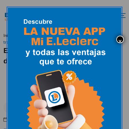
Especial Nochebuena
Inicio
E.Leclerc en los medios
transmitido desde E.Leclerc León
Especial Nochebuena transmitido
desde E.Leclerc León
E.Leclerc en los medios
Diciembre 28, 2018