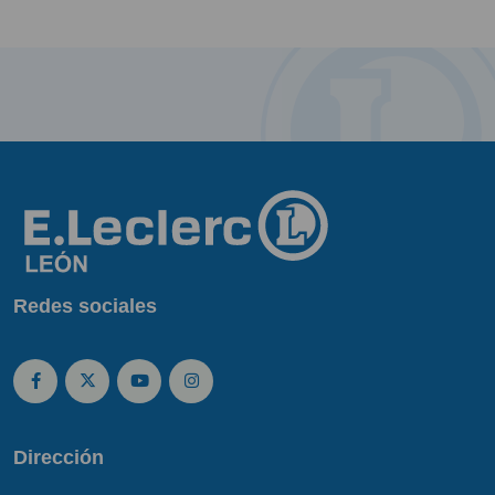
Redes sociales
Dirección