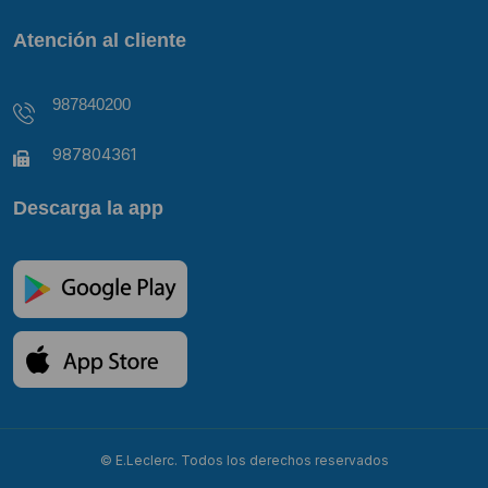
Atención al cliente
987840200
987804361
Descarga la app
© E.Leclerc. Todos los derechos reservados