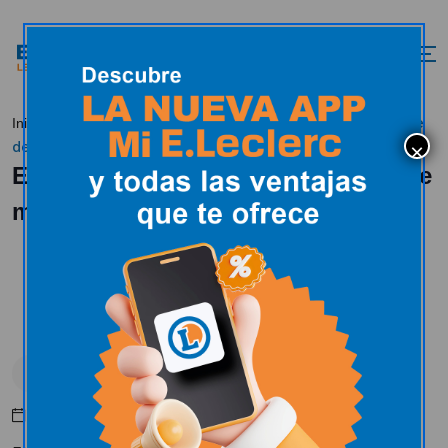
E.Leclerc León Celebró su desfile
Inicio
Uncategorized
de moda
E.Leclerc León Celebró su desfile de
moda
Uncategorized
Mayo 10, 2016