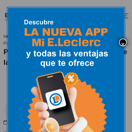
Inicio
E.Leclerc en los medios
E.Leclerc en los medios
Pedro Antonio Caballero ganador de la cesta de aniversario
Pedro Antonio Caballero ganador de
la cesta de aniversario
E.Leclerc en los medios
Mayo 10, 2016