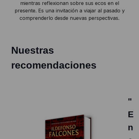
mientras reflexionan sobre sus ecos en el
presente. Es una invitación a viajar al pasado y
comprenderlo desde nuevas perspectivas.
Nuestras
recomendaciones
"
E
n