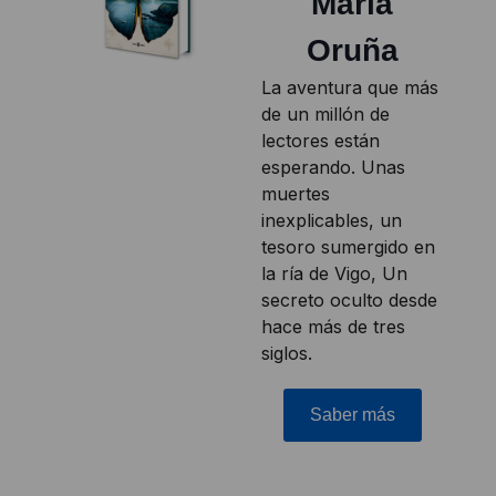
María
Oruña
La aventura que más
de un millón de
lectores están
esperando. Unas
muertes
inexplicables, un
tesoro sumergido en
la ría de Vigo, Un
secreto oculto desde
hace más de tres
siglos.
Saber más