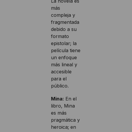
La novela es
más
compleja y
fragmentada
debido a su
formato
epistolar; la
película tiene
un enfoque
más lineal y
accesible
para el
público.
Mina:
En el
libro, Mina
es más
pragmática y
heroica; en