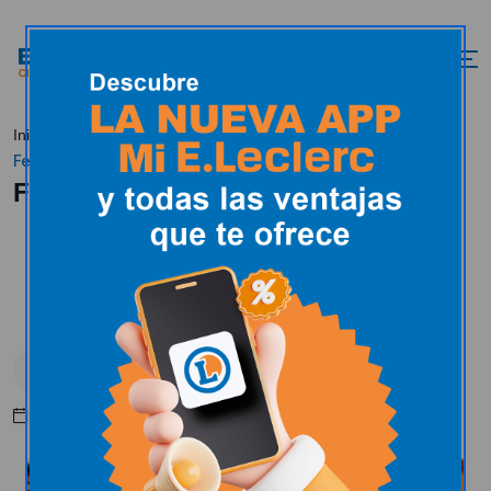
Inicio
E.Leclerc en los medios
E.Leclerc en los medios
Feria del Libro 2025
Feria del Libro 2025
E.Leclerc en los medios
Abril 15, 2025