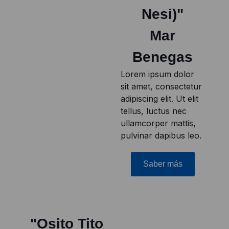
Nesi)"
Mar
Benegas
Lorem ipsum dolor
sit amet, consectetur
adipiscing elit. Ut elit
tellus, luctus nec
ullamcorper mattis,
pulvinar dapibus leo.
Saber más
"Osito Tito