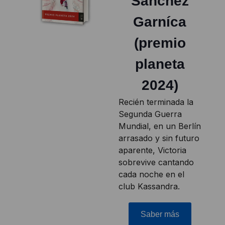
Sánchez
Garníca
(premio
planeta
2024)
Recién terminada la
Segunda Guerra
Mundial, en un Berlín
arrasado y sin futuro
aparente, Victoria
sobrevive cantando
cada noche en el
club Kassandra.
Saber más