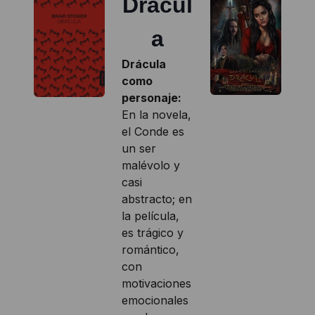
Dracul
a
Drácula
como
personaje:
En la novela,
el Conde es
un ser
malévolo y
casi
abstracto; en
la película,
es trágico y
romántico,
con
motivaciones
emocionales