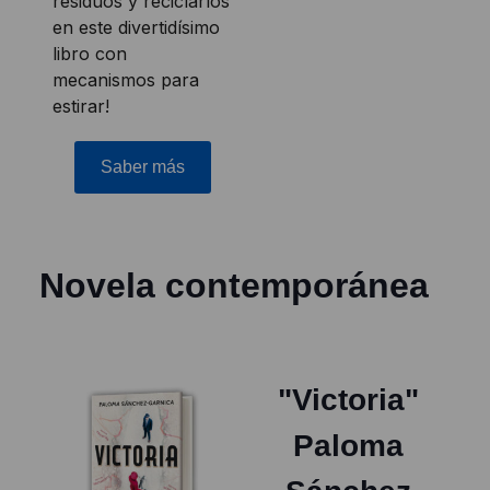
residuos y reciclarlos
en este divertidísimo
libro con
mecanismos para
estirar!
Saber más
Novela contemporánea
"Victoria"
Paloma