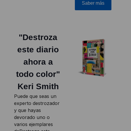
Saber más
"Destroza
este diario
ahora a
todo color"
Keri Smith
Puede que seas un
experto destrozador
y que hayas
devorado uno o
varios ejemplares