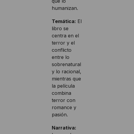
que lo
humanizan.
Temática:
El
libro se
centra en el
terror y el
conflicto
entre lo
sobrenatural
y lo racional,
mientras que
la película
combina
terror con
romance y
pasión.
Narrativa: