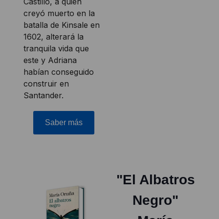
Castillo, a quien
creyó muerto en la
batalla de Kinsale en
1602, alterará la
tranquila vida que
este y Adriana
habían conseguido
construir en
Santander.
Saber más
"El Albatros
Negro"