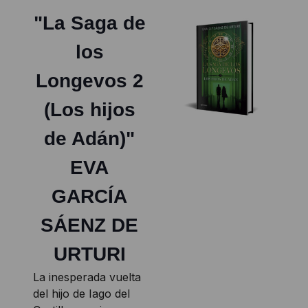
"La Saga de
los
Longevos 2
(Los hijos
de Adán)"
EVA
GARCÍA
SÁENZ DE
URTURI
La inesperada vuelta
del hijo de Iago del