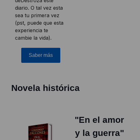
deDestroza este
diario. O tal vez esta
sea tu primera vez
(pst, puede que esta
experiencia te
cambie la vida).
Saber más
Novela histórica
"En el amor
y la guerra"