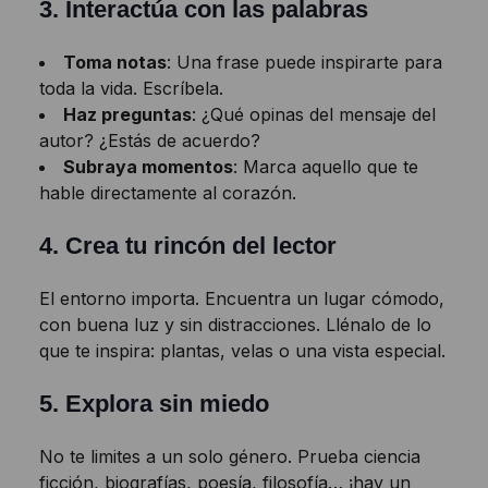
3.
Interactúa con las palabras
Toma notas
: Una frase puede inspirarte para
toda la vida. Escríbela.
Haz preguntas
: ¿Qué opinas del mensaje del
autor? ¿Estás de acuerdo?
Subraya momentos
: Marca aquello que te
hable directamente al corazón.
4.
Crea tu rincón del lector
El entorno importa. Encuentra un lugar cómodo,
con buena luz y sin distracciones. Llénalo de lo
que te inspira: plantas, velas o una vista especial.
5.
Explora sin miedo
No te limites a un solo género. Prueba ciencia
ficción, biografías, poesía, filosofía… ¡hay un