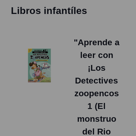
Libros infantíles
"Aprende a
leer con
¡Los
Detectives
zoopencos
1 (El
monstruo
del Rio