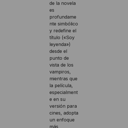
de la novela
es
profundame
nte simbólico
y redefine el
título («Soy
leyenda»)
desde el
punto de
vista de los
vampiros,
mientras que
la película,
especialment
e en su
versión para
cines, adopta
un enfoque
más