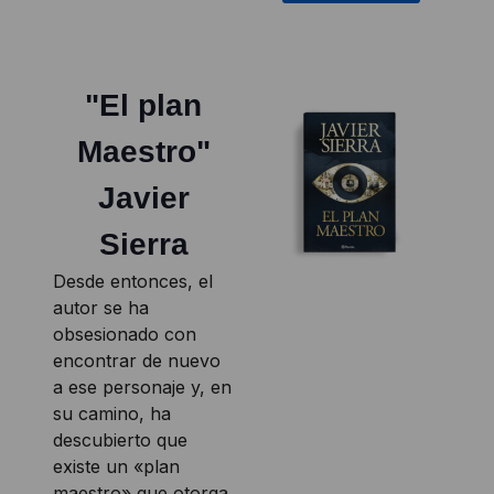
"El plan
Maestro"
Javier
Sierra
Desde entonces, el
autor se ha
obsesionado con
encontrar de nuevo
a ese personaje y, en
su camino, ha
descubierto que
existe un «plan
maestro» que otorga