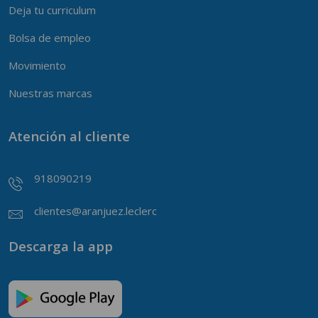
Deja tu curriculum
Bolsa de empleo
Movimiento
Nuestras marcas
Atención al cliente
918090219
clientes@aranjuez.leclerc
Descarga la app